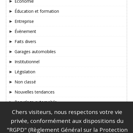
Économie
Éducation et formation
Entreprise
Évènement
Faits divers
Garages automobiles
Institutionnel
Législation
Non classé
Nouvelles tendances
Recyclage automobile
Chers visiteurs, nous respectons votre vie
SUIVEZ-NOUS SUR FACEBOOK & TWITTER !
privée, conformément aux dispositions du
"RGPD" (Règlement Général sur la Protection