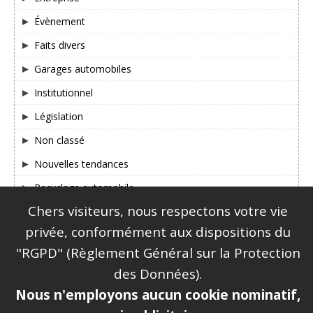
Évènement
Faits divers
Garages automobiles
Institutionnel
Législation
Non classé
Nouvelles tendances
Recyclage automobile
Chers visiteurs, nous respectons votre vie
SUIVEZ-NOUS SUR FACEBOOK & TWITTER !
privée, conformément aux dispositions du
"RGPD" (Règlement Général sur la Protection
des Données).
Nous n'employons aucun cookie nominatif,