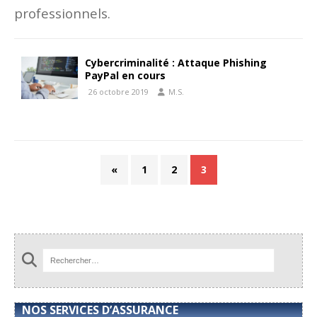
professionnels.
Cybercriminalité : Attaque Phishing
PayPal en cours
26 octobre 2019
M.S.
«
1
2
3
NOS SERVICES D’ASSURANCE