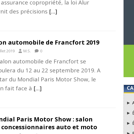
assurance copropriété, la loi Alur
rnit des précisions
[…]
on automobile de Francfort 2019
illet 2019
M.S.
0
salon automobile de Francfort se
oulera du 12 au 22 septembre 2019. A
star du Mondial Paris Motor Show, le
n fait face à
[…]
CA
dial Paris Motor Show : salon
 concessionnaires auto et moto