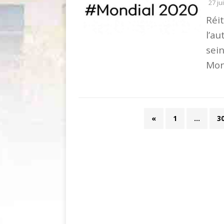
27 ju
Réit
l’a
sei
Mond
«
1
…
3