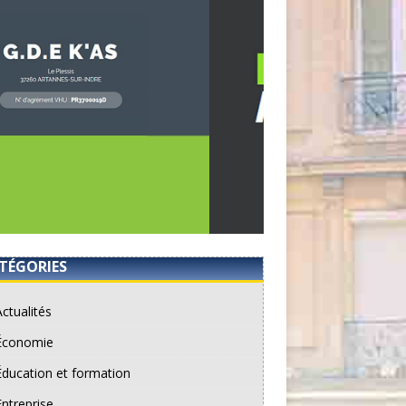
TÉGORIES
Actualités
Économie
Éducation et formation
Entreprise