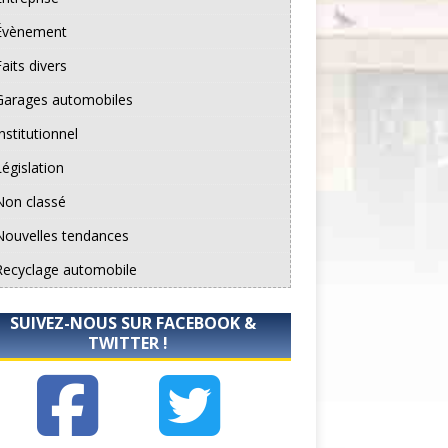
Évènement
aits divers
Garages automobiles
nstitutionnel
Législation
Non classé
Nouvelles tendances
Recyclage automobile
SUIVEZ-NOUS SUR FACEBOOK &
TWITTER !