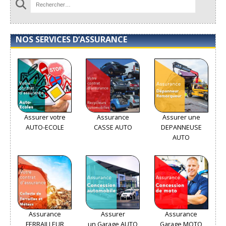
NOS SERVICES D’ASSURANCE
Assurer votre
Assurance
Assurer une
AUTO-ECOLE
CASSE AUTO
DEPANNEUSE
AUTO
Assurance
Assurer
Assurance
FERRAILLEUR
un Garage AUTO
Garage MOTO