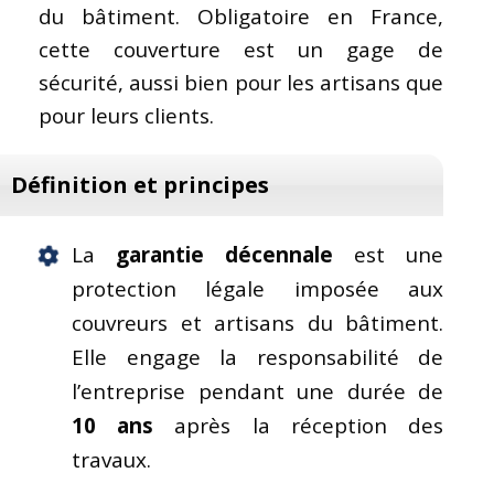
du bâtiment. Obligatoire en France,
cette couverture est un gage de
sécurité, aussi bien pour les artisans que
pour leurs clients.
Définition et principes
La
garantie décennale
est une
protection légale imposée aux
couvreurs et artisans du bâtiment.
Elle engage la responsabilité de
l’entreprise pendant une durée de
10 ans
après la réception des
travaux.