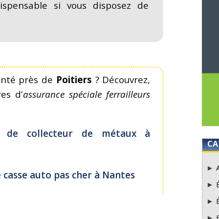
dispensable si vous disposez de
lanté près de
Poitiers
? Découvrez,
es d’
assurance spéciale ferrailleurs
té de collecteur de métaux à
CA
 casse auto pas cher à Nantes