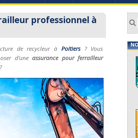
ailleur professionnel à
NO
ucture de recycleur à
Poitiers
? Vous
poser d’une
assurance pour ferrailleur
?