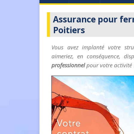
Assurance pour ferr
Poitiers
Vous avez implanté votre str
aimeriez, en conséquence, dis
professionnel
pour votre activité 