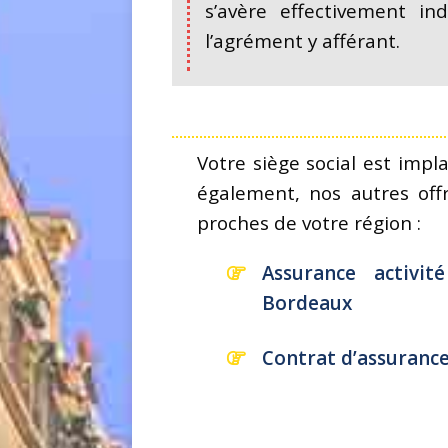
s’avère effectivement in
l’agrément y afférant.
Votre siège social est imp
également, nos autres offr
proches de votre région :
Assurance activi
Bordeaux
Contrat d’assurance