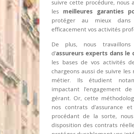
suivre cette procédure, nous 
les
meilleures garanties po
protéger au mieux dans v
efficacement vos activités prof
De plus, nous travaillon
d’
assureurs experts dans le
les bases de vos activités de
chargeons aussi de suivre les 
métier. Ils étudient notam
impactant l’engagement de 
gérant. Or, cette méthodologi
nos contrats d’assurance e
procédant de la sorte, nou
disposition des contrats réell
protéger durablement vos inté