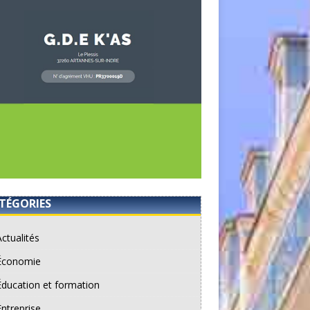
TÉGORIES
Actualités
Économie
Éducation et formation
Entreprise