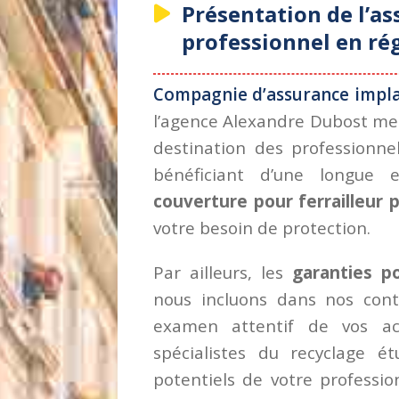
Présentation de l’as
professionnel en ré
Compagnie d’assurance impla
l’agence Alexandre Dubost met
destination des professionne
bénéficiant d’une longue 
couverture pour ferrailleur 
votre besoin de protection.
Par ailleurs, les
garanties po
nous incluons dans nos contr
examen attentif de vos act
spécialistes du recyclage é
potentiels de votre professi