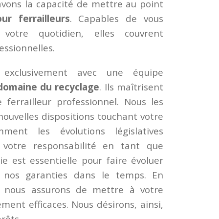
avons la capacité de mettre au point
ur ferrailleurs
. Capables de vous
otre quotidien, elles couvrent
essionnelles.
s exclusivement avec une équipe
 domaine du recyclage
. Ils maîtrisent
 ferrailleur professionnel. Nous les
nouvelles dispositions touchant votre
ment les évolutions législatives
votre responsabilité en tant que
e est essentielle pour faire évoluer
t nos garanties dans le temps. En
s nous assurons de mettre à votre
ement efficaces. Nous désirons, ainsi,
rêts.