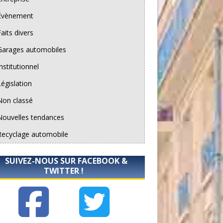
Évènement
aits divers
Garages automobiles
nstitutionnel
Législation
Non classé
Nouvelles tendances
Recyclage automobile
SUIVEZ-NOUS SUR FACEBOOK &
TWITTER !