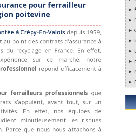
surance pour ferrailleur
gion poitevine
F
ntée à Crépy-En-Valois
depuis 1959,
 au point des contrats d’assurance à
I
ls du recyclage en France. En effet,
expérience sur ce marché, notre
professionnel
répond efficacement à
ur ferrailleurs professionnels
que
ats s’appuient, avant tout, sur un
ivités. En effet, nos équipes de
tudient minutieusement les risques
on. Parce que nous nous attachons à