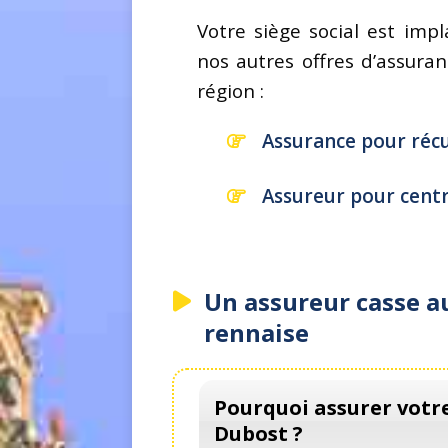
Votre siège social est im
nos autres offres d’assura
région :
Assurance pour réc
Assureur pour centr
Un assureur casse a
rennaise
Pourquoi assurer votr
Dubost ?