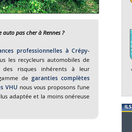
e auto pas cher à Rennes
?
ances professionnelles à Crépy-
 les recycleurs automobiles de
 des risques inhérents à leur
ne gamme de
garanties complètes
es VHU
nous vous proposons l’une
 plus adaptée et la moins onéreuse
IL