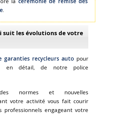
core la
cérémonie de remise des
e
.
suit les évolutions de votre
de garanties recycleurs auto
pour
e, en détail, de notre police
n des normes et nouvelles
nt votre activité vous fait courir
es professionnels engageant votre