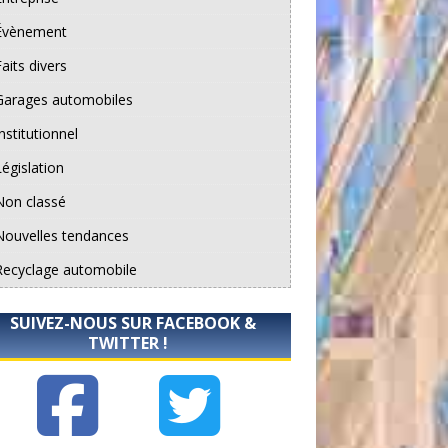
Évènement
aits divers
Garages automobiles
nstitutionnel
Législation
Non classé
Nouvelles tendances
Recyclage automobile
SUIVEZ-NOUS SUR FACEBOOK &
TWITTER !