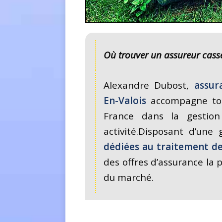
Où trouver un
assureur cass
Alexandre Dubost,
assur
En-Valois
accompagne tous
France dans la gestion
activité.Disposant d’u
dédiées au traitement d
des offres d’assurance la
du marché.