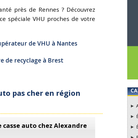
planté près de Rennes ? Découvrez
nce spéciale VHU proches de votre
upérateur de VHU à Nantes
e de recyclage à Brest
CA
uto pas cher en région
e casse auto chez Alexandre