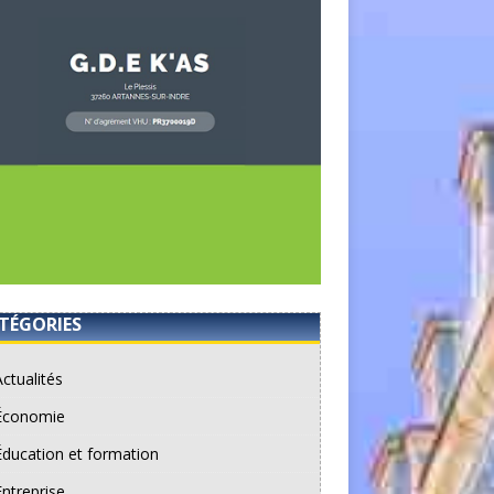
TÉGORIES
Actualités
Économie
Éducation et formation
Entreprise