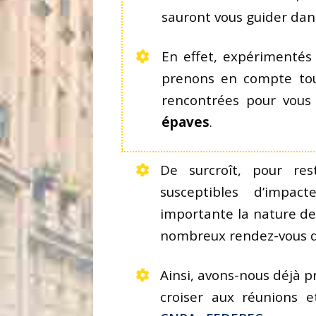
sauront vous guider dan
En effet, expérimentés
prenons en compte tout
rencontrées pour vous
épaves
.
De surcroît, pour re
susceptibles d’impa
importante la nature de
nombreux rendez-vous d
Ainsi, avons-nous déjà 
croiser aux réunions e