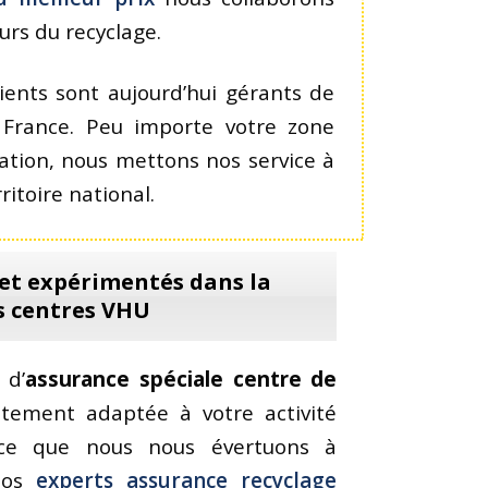
urs du recyclage.
ients sont aujourd’hui gérants de
 France. Peu importe votre zone
tion, nous mettons nos service à
ritoire national.
 et expérimentés dans la
s centres VHU
 d’
assurance spéciale centre de
tement adaptée à votre activité
à ce que nous nous évertuons à
 nos
experts assurance recyclage