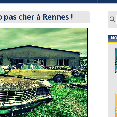
 pas cher à Rennes !
NO