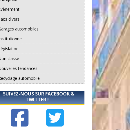
Évènement
aits divers
Garages automobiles
nstitutionnel
Législation
Non classé
Nouvelles tendances
Recyclage automobile
SUIVEZ-NOUS SUR FACEBOOK &
TWITTER !