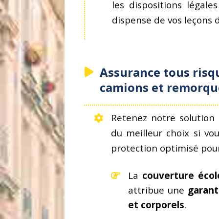
les dispositions légale
dispense de vos leçons 
Assurance tous risq
camions et remorqu
Retenez notre solution
du meilleur choix si vo
protection optimisé pour
La
couverture écol
attribue une
garant
et corporels
.