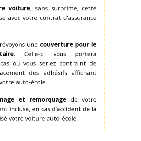
re voiture
, sans surprime, cette
use avec votre contrat d’assurance
prévoyons une
couverture pour le
taire
. Celle-ci vous portera
 cas où vous seriez contraint de
acement des adhésifs affichant
 votre auto-école.
nnage et remorquage
de votre
nt incluse, en cas d’accident de la
sé votre voiture auto-école.