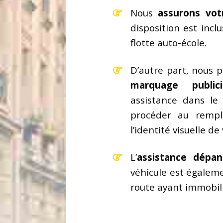
Nous
assurons vot
disposition est incl
flotte auto-école.
D’autre part, nous 
marquage publici
assistance dans le
procéder au rempl
l’identité visuelle de
L’
assistance dépa
véhicule est égaleme
route ayant immobili