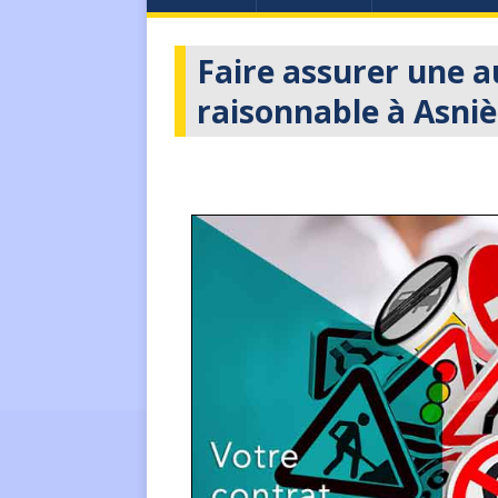
Faire assurer une a
raisonnable à Asniè