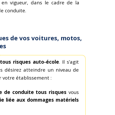
s en vigueur, dans le cadre de la
de conduite.
ues de vos voitures, motos,
es
tous risques auto-école
. Il s’agit
us désirez atteindre un niveau de
 votre établissement :
e de conduite tous risques
vous
ie liée aux dommages matériels