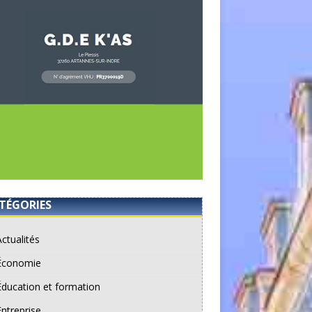
TÉGORIES
Actualités
Économie
Éducation et formation
Entreprise