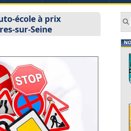
uto-école à prix
res-sur-Seine
NO