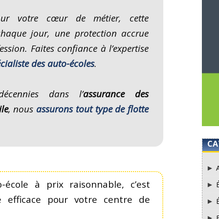
our votre cœur de métier, cette
chaque jour, une protection accrue
ession. Faites confiance à l’expertise
cialiste des auto-écoles
.
décennies dans l’
assurance des
le
, nous
assurons tout type de flotte
CA
-école à prix raisonnable, c’est
e efficace pour votre centre de