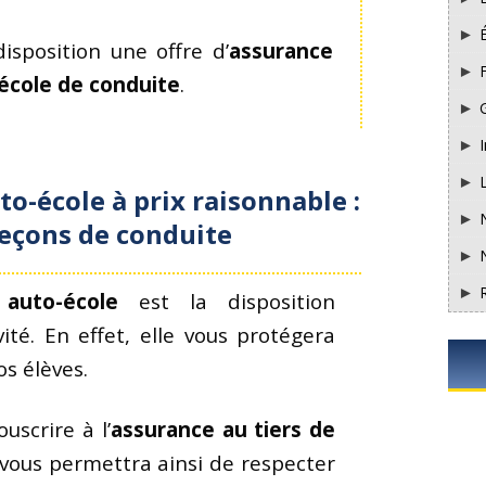
sposition une offre d’
assurance
F
 école de conduite
.
I
to-école à prix raisonnable :
leçons de conduite
 auto-école
est la disposition
vité. En effet, elle vous protégera
os élèves.
uscrire à l’
assurance au tiers de
 vous permettra ainsi de respecter