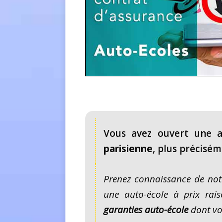
Vous avez ouvert une 
parisienne
, plus précisé
Prenez connaissance de notr
une auto-école à prix raiso
garanties auto-école
dont vo