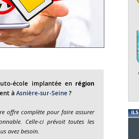
auto-école implantée en
région
ment à
Asnière-sur-Seine
?
e offre complète pour faire assurer
IL
nnable. Celle-ci prévoit toutes les
us avez besoin.