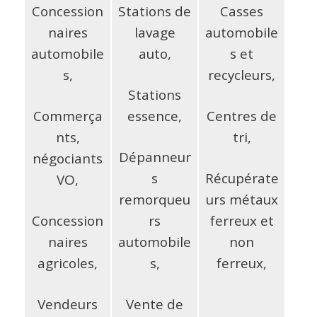
Concession
Stations de
Casses
naires
lavage
automobile
automobile
auto,
s et
s,
recycleurs,
Stations
Commerça
essence,
Centres de
nts,
tri,
Dépanneur
négociants
s
Récupérate
VO,
remorqueu
urs métaux
Concession
rs
ferreux et
naires
automobile
non
agricoles,
s,
ferreux,
Vendeurs
Vente de