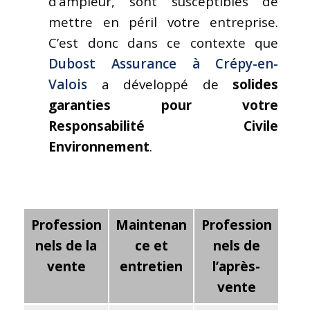
d’ampleur, sont susceptibles de
mettre en péril votre entreprise.
C’est donc dans ce contexte que
Dubost Assurance à Crépy-en-
Valois
a développé de
solides
garanties pour votre
Responsabilité Civile
Environnement
.
Profession
Maintenan
Profession
nels de la
ce et
nels de
vente
entretien
l’après-
vente