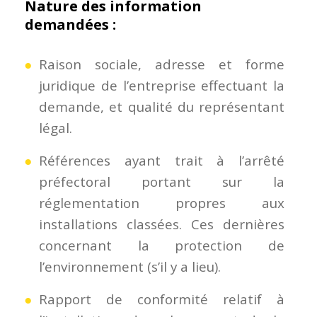
Nature des information
demandées :
Raison sociale, adresse et forme
juridique de l’entreprise effectuant la
demande, et qualité du représentant
légal.
Références ayant trait à l’arrêté
préfectoral portant sur la
réglementation propres aux
installations classées. Ces dernières
concernant la protection de
l’environnement (s’il y a lieu).
Rapport de conformité relatif à