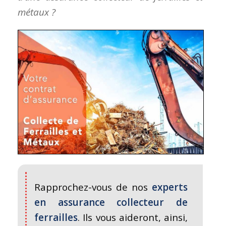
métaux ?
Rapprochez-vous de nos
experts
en assurance collecteur de
ferrailles
. Ils vous aideront, ainsi,