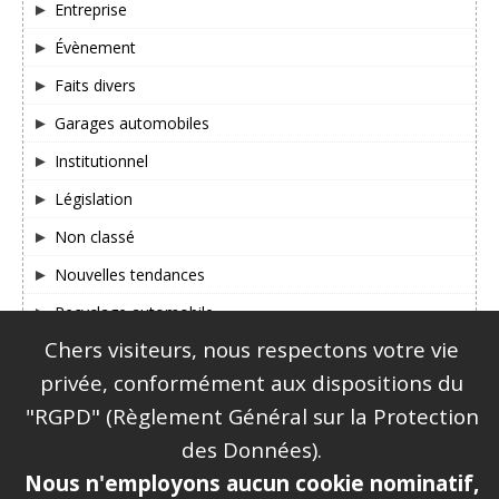
Entreprise
Évènement
Faits divers
Garages automobiles
Institutionnel
Législation
Non classé
Nouvelles tendances
Recyclage automobile
Chers visiteurs, nous respectons votre vie
SUIVEZ-NOUS SUR FACEBOOK & TWITTER !
privée, conformément aux dispositions du
"RGPD" (Règlement Général sur la Protection
des Données).
Nous n'employons aucun cookie nominatif,