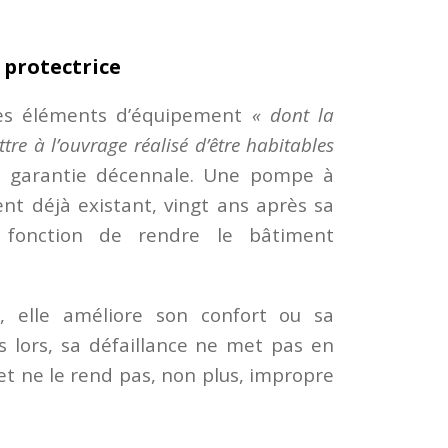
 protectrice
les éléments d’équipement
« dont la
ttre à l’ouvrage réalisé d’être habitables
a garantie décennale. Une pompe à
nt déjà existant, vingt ans après sa
r fonction de rendre le bâtiment
fet, elle améliore son confort ou sa
 lors, sa défaillance ne met pas en
 et ne le rend pas, non plus, impropre