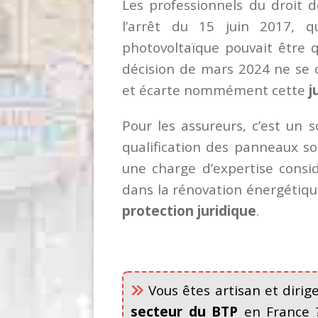
Les professionnels du droit 
l’arrêt du 15 juin 2017, qu
photovoltaïque pouvait être q
décision de mars 2024 ne se c
et écarte nommément cette
j
Pour les assureurs, c’est un 
qualification des panneaux so
une charge d’expertise consid
dans la rénovation énergétiqu
protection juridique
.
Vous êtes artisan et diri
secteur du BTP
en France ?