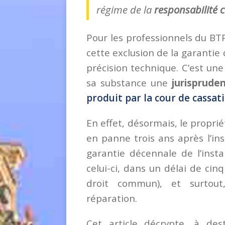
régime de la
responsabilité 
Pour les professionnels du BTP
cette exclusion de la garantie
précision technique. C’est une
sa substance une
jurisprude
produit par la cour de cassatio
En effet, désormais, le propr
en panne trois ans après l’ins
garantie décennale de l’insta
celui-ci, dans un délai de cin
droit commun), et surtout
réparation.
Cet article décrypte, à de