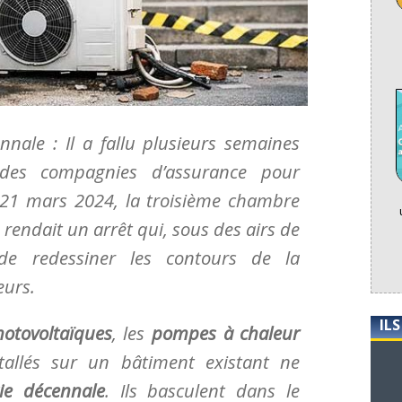
nnale : Il a fallu plusieurs semaines
 des compagnies d’assurance pour
 21 mars 2024, la troisième chambre
n rendait un arrêt qui, sous des airs de
 de redessiner les contours de la
eurs.
IL
otovoltaïques
, les
pompes à chaleur
tallés sur un bâtiment existant ne
ie décennale
. Ils basculent dans le