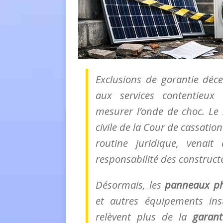
Exclusions de garantie déce
aux services contentieux
mesurer l’onde de choc. Le
civile de la Cour de cassatio
routine juridique, venait
responsabilité des construct
Désormais, les
panneaux ph
et autres équipements ins
relèvent plus de la
garant