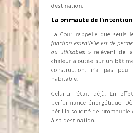
destination.
La primauté de l’intention
La Cour rappelle que seuls 
fonction essentielle est de perme
ou utilisables »
relèvent de l
chaleur ajoutée sur un bâtime
construction, n’a pas pou
habitable.
Celui-ci l’était déjà. En ef
performance énergétique. Dès
péril la solidité de l’immeuble
à sa destination.