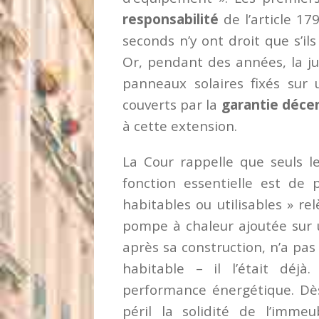
responsabilité
de l’article 17
seconds n’y ont droit que s’ils
Or, pendant des années, la j
panneaux solaires fixés sur 
couverts par la
garantie déce
à cette extension.
La Cour rappelle que seuls l
fonction essentielle est de 
habitables ou utilisables » r
pompe à chaleur ajoutée sur 
après sa construction, n’a pa
habitable – il l’était déjà
performance énergétique. Dès
péril la solidité de l’imm