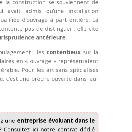
de la construction se souviennent de
i avait admis qu’une installation
ualifiée d’ouvrage à part entière. La
ontente pas de distinguer ; elle cite
urisprudence antérieure
.
soulagement : les
contentieux
sur la
laires en « ouvrage » représentaient
érable. Pour les artisans spécialisés
e, c’est une brèche ouverte dans leur
gez une
entreprise évoluant dans le
 Consultez ici notre contrat dédié