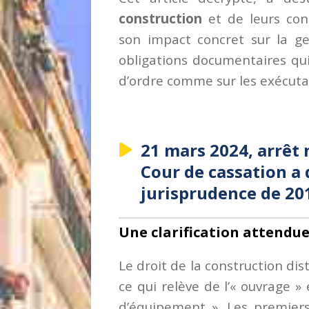
construction
et de leurs cons
son impact concret sur la ges
obligations documentaires qu
d’ordre comme sur les exécuta
21 mars 2024, arrêt 
Cour de cassation a
jurisprudence de 20
Une clarification attendue 
Le droit de la construction dis
ce qui relève de l’« ouvrage »
d’équipement ». Les premier