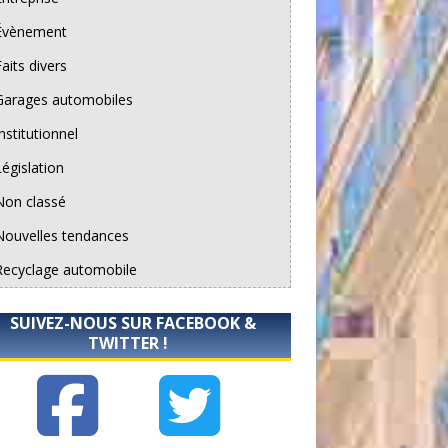
Évènement
aits divers
Garages automobiles
nstitutionnel
Législation
Non classé
Nouvelles tendances
Recyclage automobile
SUIVEZ-NOUS SUR FACEBOOK &
TWITTER !