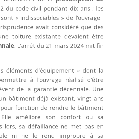
92 du code civil pendant dix ans ; les
 sont « indissociables » de l’ouvrage .
urisprudence avait considéré que des
une toiture existante devaient être
nnale
. L’arrêt du 21 mars 2024 mit fin
es éléments d’équipement « dont la
permettre à l’ouvrage réalisé d’être
elèvent de la garantie décennale. Une
un bâtiment déjà existant, vingt ans
s pour fonction de rendre le bâtiment
. Elle améliore son confort ou sa
 lors, sa défaillance ne met pas en
euble ni ne le rend impropre à sa