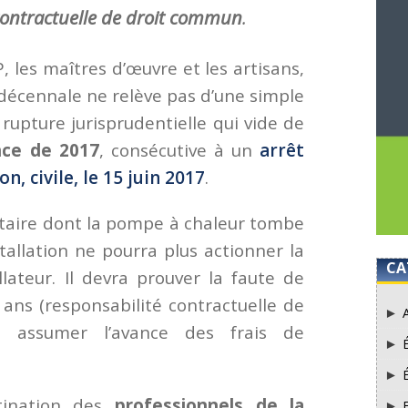
contractuelle de droit commun
.
, les maîtres d’œuvre et les artisans,
 décennale ne relève pas d’une simple
 rupture jurisprudentielle qui vide de
nce de 2017
, consécutive à un
arrêt
n, civile, le 15 juin 2017
.
iétaire dont la pompe à chaleur tombe
tallation ne pourra plus actionner la
CA
llateur. Il devra prouver la faute de
q ans (responsabilité contractuelle de
, assumer l’avance des frais de
stination des
professionnels de la