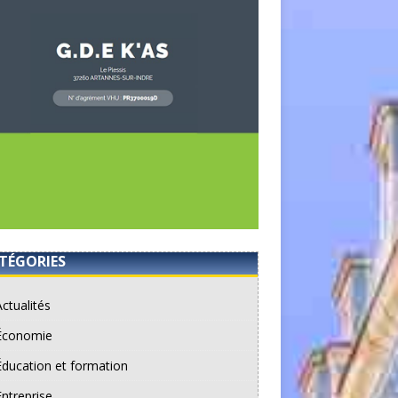
TÉGORIES
Actualités
Économie
Éducation et formation
Entreprise