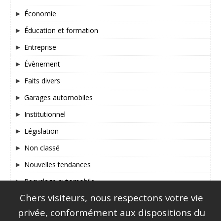
Économie
Éducation et formation
Entreprise
Évènement
Faits divers
Garages automobiles
Institutionnel
Législation
Non classé
Nouvelles tendances
Recyclage automobile
Chers visiteurs, nous respectons votre vie
SUIVEZ-NOUS SUR FACEBOOK & TWITTER !
privée, conformément aux dispositions du