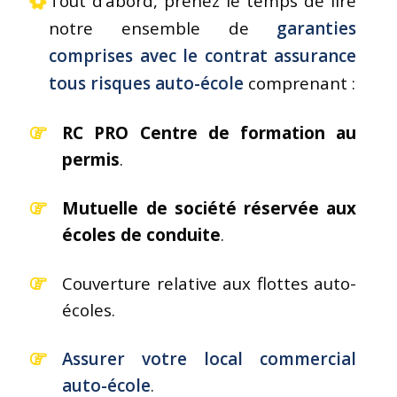
Tout d’abord, prenez le temps de lire
notre ensemble de
garanties
comprises avec le contrat assurance
tous risques auto-école
comprenant :
RC PRO Centre de formation au
permis
.
Mutuelle de société réservée aux
écoles de conduite
.
Couverture relative aux flottes auto-
écoles.
Assurer votre local commercial
auto-école
.