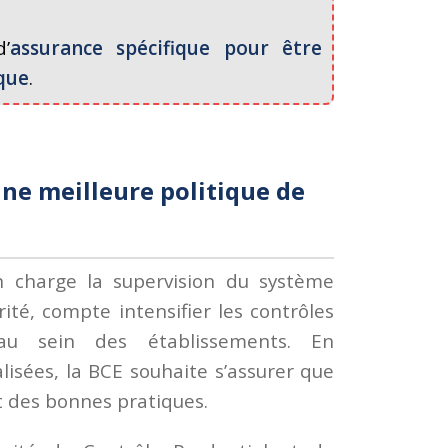
d’
assurance spécifique pour être
que
.
e meilleure politique de
 charge la supervision du système
ité, compte intensifier les contrôles
 au sein des établissements. En
lisées, la BCE souhaite s’assurer que
t des bonnes pratiques.