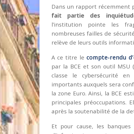
Dans un rapport récemment pu
fait partie des inquiétu
l’institution pointe les f
nombreuses failles de sécurit
relève de leurs outils informat
A ce titre le
compte-rendu d’
par la BCE et son outil MSU 
classe le cybersécurité e
importants auxquels sera conf
la zone Euro. Ainsi, la BCE es
principales préoccupations. E
après la soutenabilité de la de
Et pour cause, les banques n