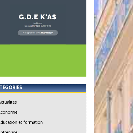
TÉGORIES
Actualités
Économie
Éducation et formation
Entreprise