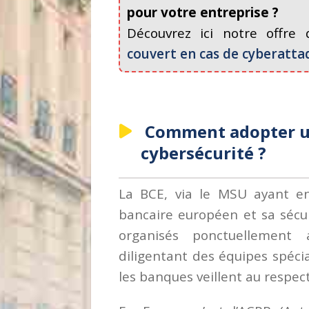
pour votre entreprise ?
Découvrez ici notre offre 
couvert en cas de cyberatta
Comment adopter un
cybersécurité ?
La BCE, via le MSU ayant en
bancaire européen et sa sécur
organisés ponctuellement
diligentant des équipes spécia
les banques veillent au respec