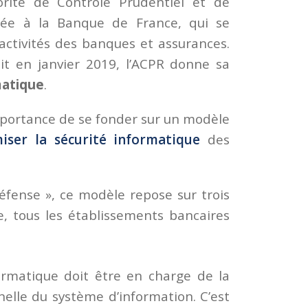
orité de Contrôle Prudentiel et de
égrée à la Banque de France, qui se
 activités des banques et assurances.
it en janvier 2019, l’ACPR donne sa
matique
.
’importance de se fonder sur un modèle
iser la sécurité informatique
des
défense », ce modèle repose sur trois
e, tous les établissements bancaires
rmatique doit être en charge de la
elle du système d’information. C’est