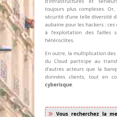
d’infrastructures et serveu
toujours plus complexes. Or, i
sécurité d’une telle diversité 
aubaine pour les hackers ; ces
à l’exploitation des failles
hétéroclites.
En outre, la multiplication de
du Cloud participe au transf
d’autres acteurs que la banq
données clients, tout en 
cyberisque
.
Vous recherchez la mei