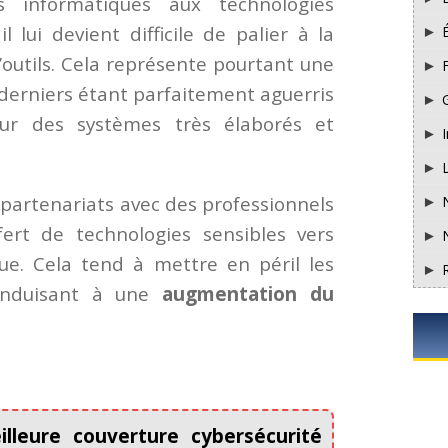
rs informatiques aux technologies
l lui devient difficile de palier à la
d’outils. Cela représente pourtant une
F
 derniers étant parfaitement aguerris
 sur des systèmes très élaborés et
I
s partenariats avec des professionnels
ert de technologies sensibles vers
ue. Cela tend à mettre en péril les
conduisant à une
augmentation du
lleure couverture cybersécurité