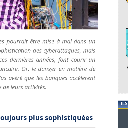
es pourrait être mise à mal dans un
sophistication des cyberattaques, mais
 ces dernières années, font courir un
ancaire. Or, le danger en matière de
plus avéré que les banques accélèrent
de leurs activités.
IL
oujours plus sophistiquées