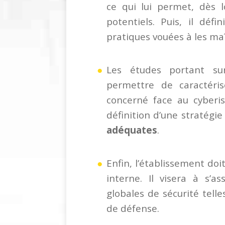
ce qui lui permet, dès l
potentiels. Puis, il déf
pratiques vouées à les maî
Les études portant su
permettre de caractérise
concerné face au cyberisq
définition d’une stratégi
adéquates
.
Enfin, l’établissement do
interne. Il visera à s’as
globales de sécurité tell
de défense.