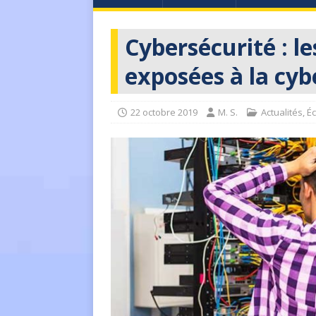
Cybersécurité : l
exposées à la cyb
22 octobre 2019
M. S.
Actualités
,
É