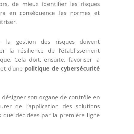
ors, de mieux identifier les risques
inira en conséquence les normes et
triser.
r la gestion des risques doivent
r la résilience de l’établissement
ue. Cela doit, ensuite, favoriser la
e et d’une
politique de cybersécurité
it désigner son organe de contrôle en
surer de l’application des solutions
es que décidées par la première ligne