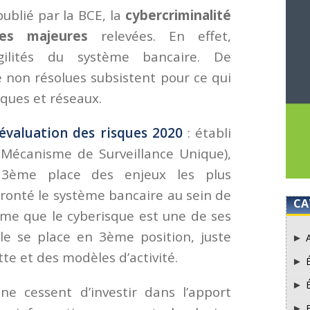
blié par la BCE, la
cybercriminalité
des majeures
relevées. En effet,
ragilités du système bancaire. De
é non résolues subsistent pour ce qui
iques et réseaux.
évaluation des risques 2020
: établi
(Mécanisme de Surveillance Unique),
n 3ème place des enjeux les plus
ronté le système bancaire au sein de
CA
time que le cyberisque est une de ses
lle se place en 3ème position, juste
tte et des modèles d’activité.
e cessent d’investir dans l’apport