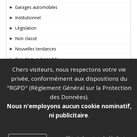
Garages automobiles
Institutionnel
Législation
Non classé
Nouvelles tendances
Recyclage automobile
Chers visiteurs, nous respectons votre vie
SUIVEZ-NOUS SUR FACEBOOK & TWITTER !
privée, conformément aux dispositions du
"RGPD" (Règlement Général sur la Protection
des Données).
Nous n'employons aucun cookie nominatif,
ni publicitaire
.
|
Mentions légales
Plan du site