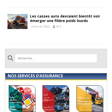
Les casses auto devraient bientôt voir
émerger une filière poids lourds
6 février 2020
M.S.
NOS SERVICES D’ASSURANCE