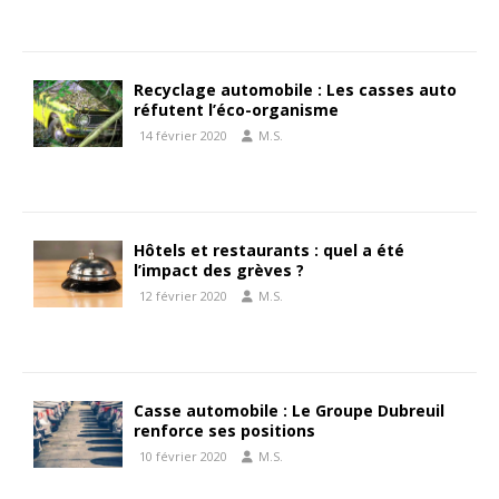
Recyclage automobile : Les casses auto
réfutent l’éco-organisme
14 février 2020
M.S.
Hôtels et restaurants : quel a été
l’impact des grèves ?
12 février 2020
M.S.
Casse automobile : Le Groupe Dubreuil
renforce ses positions
10 février 2020
M.S.